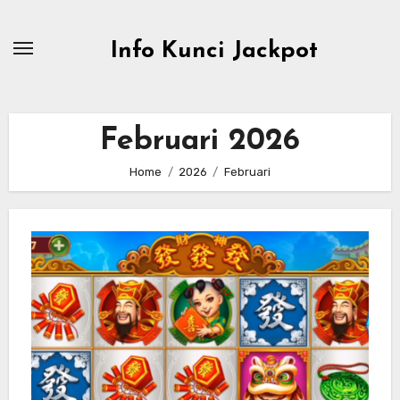
Skip
to
Info Kunci Jackpot
content
Februari 2026
Home
2026
Februari