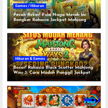
Games / Hiburan
Pecah Rekor! Pola Naga Merah Ini
Bongkar Rahasia Jackpot Mahjong
Ways 2 Malam Ini
Hiburan & Games
Bocor! Rahasia Black Scatter Mahjong
Wins 3: Cara Mudah Panggil Jackpot
Naga Hitam Hari Ini!