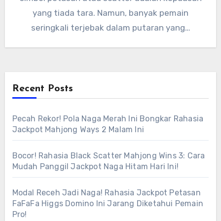
yang tiada tara. Namun, banyak pemain
seringkali terjebak dalam putaran yang…
Recent Posts
Pecah Rekor! Pola Naga Merah Ini Bongkar Rahasia
Jackpot Mahjong Ways 2 Malam Ini
Bocor! Rahasia Black Scatter Mahjong Wins 3: Cara
Mudah Panggil Jackpot Naga Hitam Hari Ini!
Modal Receh Jadi Naga! Rahasia Jackpot Petasan
FaFaFa Higgs Domino Ini Jarang Diketahui Pemain
Pro!