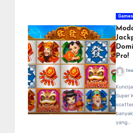
Games 
Moda
Jack
Domi
Pro!
te
Kuncija
Super W
scatte
banyak
yang…