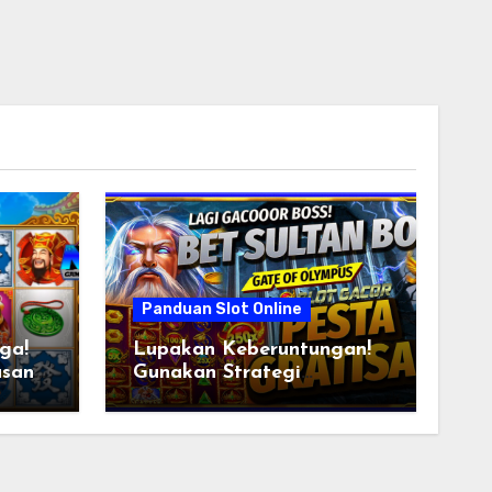
Panduan Slot Online
ga!
Lupakan Keberuntungan!
asan
Gunakan Strategi
 Ini
Manajemen Saldo dan
main
Pola Presisi Ini untuk
Mengunci Kemenangan
Spektakuler