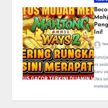
Boco
Mahj
Pang
Ini!
te
Kuncija
ini se
baru y
Jika s
meledak