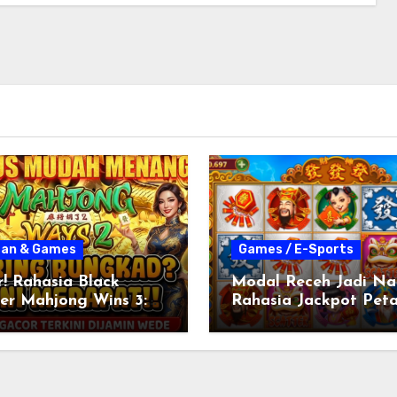
ran & Games
Games / E-Sports
! Rahasia Black
Modal Receh Jadi Na
er Mahjong Wins 3:
Rahasia Jackpot Pet
 Mudah Panggil
FaFaFa Higgs Domino
pot Naga Hitam Hari
Jarang Diketahui Pe
Pro!