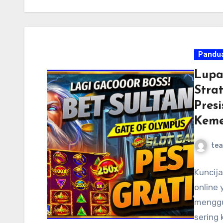
Pandua
Lupa
Stra
Pres
Keme
te
Kuncij
online 
menggu
sering