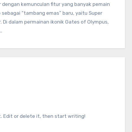
 dengan kemunculan fitur yang banyak pemain
 sebagai “tambang emas” baru, yaitu Super
. Di dalam permainan ikonik Gates of Olympus,
i…
 Edit or delete it, then start writing!