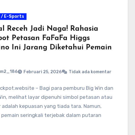
/ E-Sports
l Receh Jadi Naga! Rahasia
pot Petasan FaFaFa Higgs
no Ini Jarang Diketahui Pemain
am2_186
Februari 25, 2026
Tidak ada komentar
ckpot.website – Bagi para pemburu Big Win dan
in, melihat layar dipenuhi simbol petasan atau
r adalah kepuasan yang tiada tara. Namun,
 pemain seringkali terjebak dalam putaran